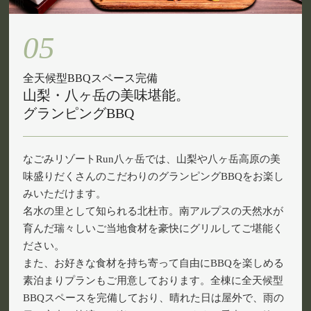
05
全天候型BBQスペース完備
山梨・八ヶ岳の美味堪能。
グランピングBBQ
なごみリゾートRun八ヶ岳では、山梨や八ヶ岳高原の美
味盛りだくさんのこだわりのグランピングBBQをお楽し
みいただけます。
名水の里として知られる北杜市。南アルプスの天然水が
育んだ瑞々しいご当地食材を豪快にグリルしてご堪能く
ださい。
また、お好きな食材を持ち寄って自由にBBQを楽しめる
素泊まりプランもご用意しております。全棟に全天候型
BBQスペースを完備しており、晴れた日は屋外で、雨の