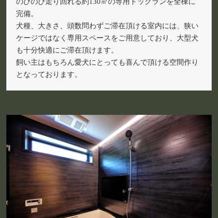
のびのび走り回れる約130㎡の専用ドッグランを全棟に
完備。
犬種、大きさ、頭数問わずご滞在頂ける室内には、狭い
ケージではなく専用スペースをご用意しており、大型犬
も十分快適にご滞在頂けます。
飼い主はもちろん愛犬にとっても喜んで頂ける空間作り
となっております。