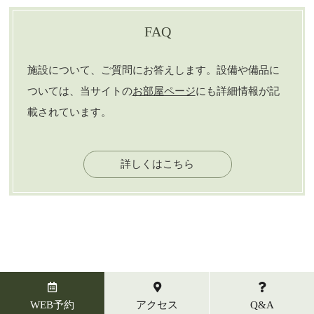
FAQ
施設について、ご質問にお答えします。設備や備品に
ついては、当サイトの
お部屋ページ
にも詳細情報が記
載されています。
詳しくはこちら
Access
アクセス
WEB予約
アクセス
Q&A