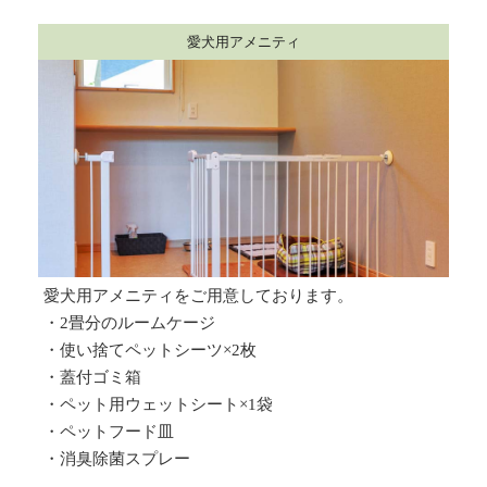
愛犬用アメニティ
愛犬用アメニティをご用意しております。​
・2畳分のルームケージ
・使い捨てペットシーツ×2枚
・蓋付ゴミ箱​
・ペット用ウェットシート×1袋​
・ペットフード皿​
・消臭除菌スプレー