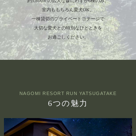
約5,600㎡の広大な森にわずか6棟のみ。
室内ももちろん愛犬OK。
一棟貸切のプライベートコテージで
大切な愛犬との特別なひとときを
お過ごしください。
NAGOMI RESORT RUN YATSUGATAKE
6つの魅力