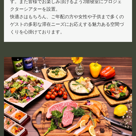
す。また皆様でお楽しみ頂けるよう2階寝室にプロジェ
クターシアターを設置。
快適さはもちろん、ご年配の方や女性や子供まで多くの
ゲストの多彩な滞在ニーズにお応えする魅力ある空間づ
くりを心掛けております。