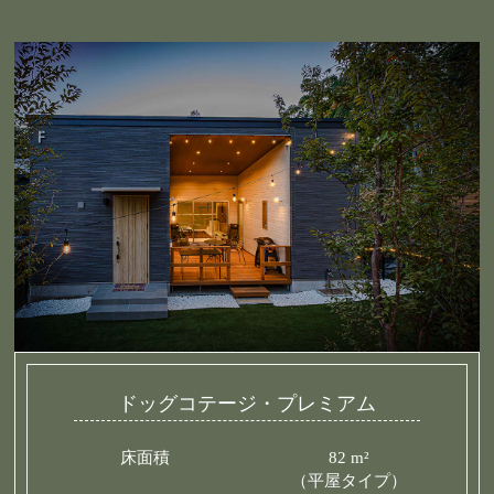
ドッグコテージ・プレミアム
床面積
82 m²
（平屋タイプ）