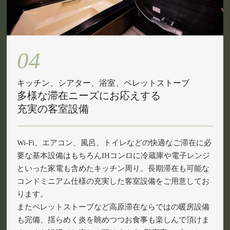
04
キッチン、シアター、浴室、ペレットストーブ
多様な滞在ニーズにお応えする
充実の客室設備
Wi-Fi、エアコン、風呂、トイレなどの快適なご滞在に必
要な基本設備はもちろんIHコンロに冷蔵庫や電子レンジ
といった家電も含めたキッチン周り。長期滞在も可能な
コンドミニアム仕様の充実した客室設備をご用意してお
ります。
またペレットストーブなど高原滞在ならではの暖房設備
も完備、揺らめく炎を眺めつつお食事も楽しんで頂けま