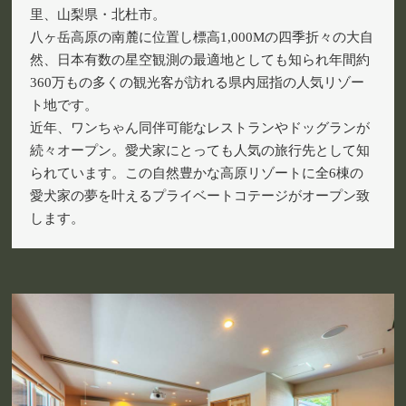
里、山梨県・北杜市。
八ヶ岳高原の南麓に位置し標高1,000Mの四季折々の大自
然、日本有数の星空観測の最適地としても知られ年間約
360万もの多くの観光客が訪れる県内屈指の人気リゾー
ト地です。
近年、ワンちゃん同伴可能なレストランやドッグランが
続々オープン。愛犬家にとっても人気の旅行先として知
られています。この自然豊かな高原リゾートに全6棟の
愛犬家の夢を叶えるプライベートコテージがオープン致
します。