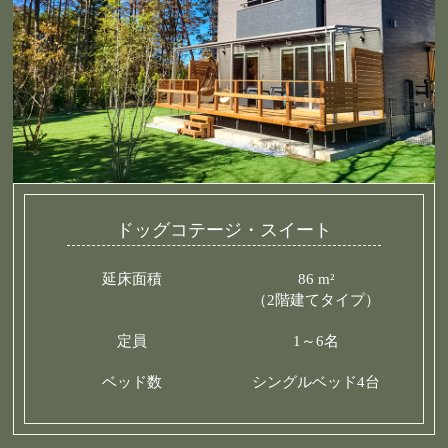
ドッグコテージ・スイート
延床面積
86 m²
（2階建てタイプ）
定員
1～6名
ベッド数
シングルベッド4台