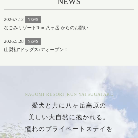
NEWS
2026.7.12
NEWS
なごみリゾートRun 八ヶ岳 からのお願い
2026.5.28
NEWS
山梨初”ドッグスパ”オープン！
NAGOMI RESORT RUN YATSUGATAKE
愛犬と共に八ヶ岳高原の
美しい大自然に抱かれる。
憧れのプライベートステイを