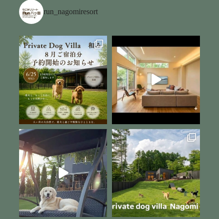
run_nagomiresort