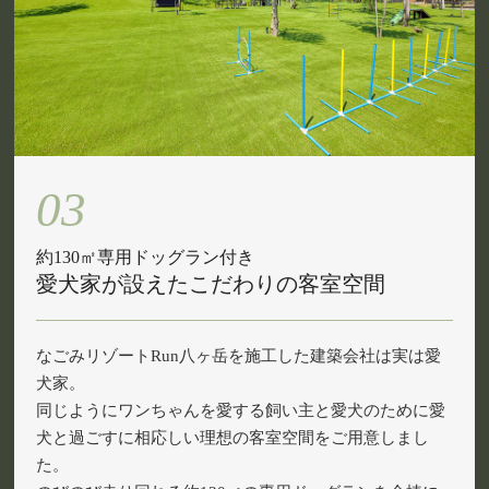
03
約130㎡専用ドッグラン付き
愛犬家が設えたこだわりの客室空間
なごみリゾートRun八ヶ岳を施工した建築会社は実は愛
犬家。
同じようにワンちゃんを愛する飼い主と愛犬のために愛
犬と過ごすに相応しい理想の客室空間をご用意しまし
た。