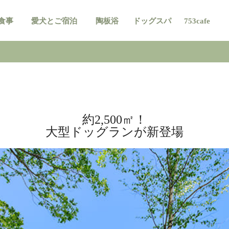
食事
愛犬とご宿泊
陶板浴
ドッグスパ
753cafe
約2,500㎡！
大型ドッグランが新登場