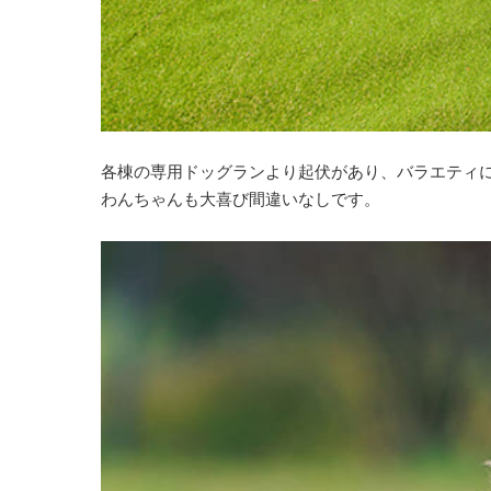
各棟の専用ドッグランより起伏があり、バラエティ
わんちゃんも大喜び間違いなしです。