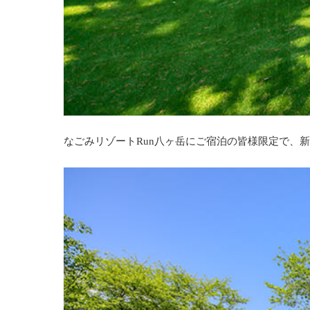
なごみリゾートRun八ヶ岳にご宿泊の皆様限定で、新